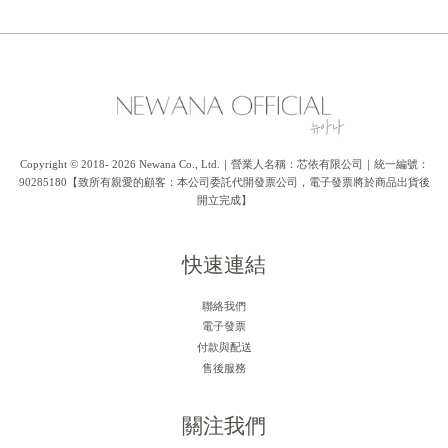
Copyright © 2018- 2026 Newana Co., Ltd.｜營業人名稱：芯依有限公司｜統一編號：
90285180【致所有親愛的顧客：本公司委託代開發票公司，電子發票將於商品出貨後
開立完成】
快速連結
聯絡我們
電子發票
付款與配送
售後服務
關注我們