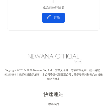
成為首位評論者
評論
Copyright © 2018- 2026 Newana Co., Ltd.｜營業人名稱：芯依有限公司｜統一編號：
90285180【致所有親愛的顧客：本公司委託代開發票公司，電子發票將於商品出貨後
開立完成】
快速連結
聯絡我們