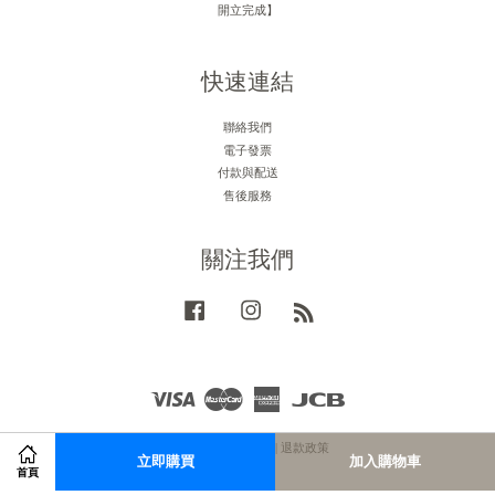
開立完成】
快速連結
聯絡我們
電子發票
付款與配送
售後服務
關注我們
Facebook
Instagram
RSS
Visa
Master
American
JCB
Express
服務條款
|
隱私政策
|
退款政策
立即購買
加入購物車
首頁