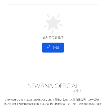
成為首位評論者
評論
Copyright © 2018- 2026 Newana Co., Ltd.｜營業人名稱：芯依有限公司｜統一編號：
90285180【致所有親愛的顧客：本公司委託代開發票公司，電子發票將於商品出貨後