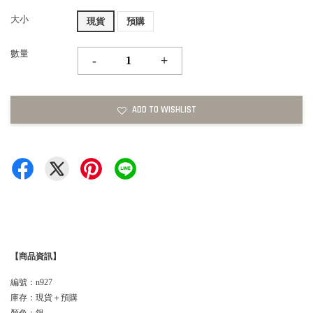
大小
現貨
預購
數量
-
+
ADD TO WISHLIST
【商品資訊】
編號：n927
庫存：現貨＋預購