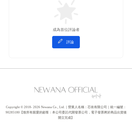
成為首位評論者
評論
Copyright © 2018- 2026 Newana Co., Ltd.｜營業人名稱：芯依有限公司｜統一編號：
90285180【致所有親愛的顧客：本公司委託代開發票公司，電子發票將於商品出貨後
開立完成】