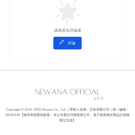
成為首位評論者
評論
Copyright © 2018- 2026 Newana Co., Ltd.｜營業人名稱：芯依有限公司｜統一編號：
90285180【致所有親愛的顧客：本公司委託代開發票公司，電子發票將於商品出貨後
開立完成】