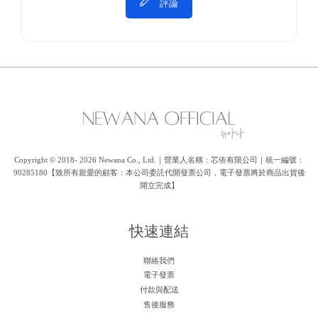
評論
Copyright © 2018- 2026 Newana Co., Ltd.｜營業人名稱：芯依有限公司｜統一編號：
90285180【致所有親愛的顧客：本公司委託代開發票公司，電子發票將於商品出貨後
開立完成】
快速連結
聯絡我們
電子發票
付款與配送
售後服務