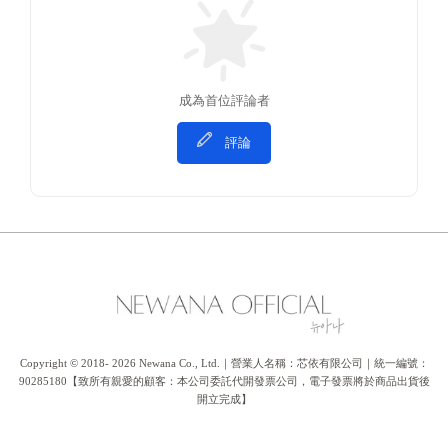
成為首位評論者
評論
Copyright © 2018- 2026 Newana Co., Ltd.｜營業人名稱：芯依有限公司｜統一編號：
90285180【致所有親愛的顧客：本公司委託代開發票公司，電子發票將於商品出貨後
開立完成】