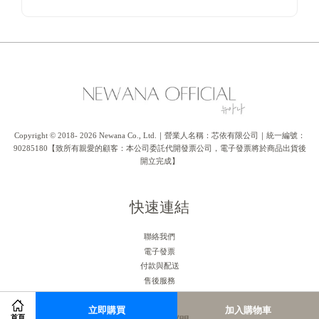
Copyright © 2018- 2026 Newana Co., Ltd.｜營業人名稱：芯依有限公司｜統一編號：
90285180【致所有親愛的顧客：本公司委託代開發票公司，電子發票將於商品出貨後
開立完成】
快速連結
聯絡我們
電子發票
付款與配送
售後服務
立即購買
加入購物車
首頁