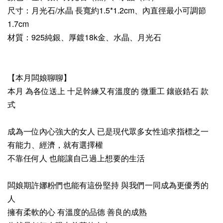
尺寸：月光石/水晶 長寬約1.5*1.2cm、內直徑最小可調節
1.7cm
材質：925純銀、厚鍍18k金、水晶、月光石
【本月闆娘聊聊】
本月 為各位送上 十足幹練又有溫度的 微重工 鑲嵌鋯石 款
式
成為一位內心強大的女人 已是現代眾多女性追求指標之一
有能力、經濟，就有選擇權
不靠任何人 也能讓自己過上想要的生活 
闆娘期許娜粉們也能有這份堅持 與我們一同成為更優秀的
人
擁有柔軟的心 有溫度的品德 善良的成熟  