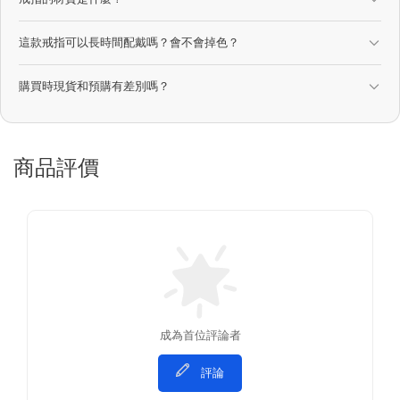
這款戒指可以長時間配戴嗎？會不會掉色？
購買時現貨和預購有差別嗎？
商品評價
成為首位評論者
評論