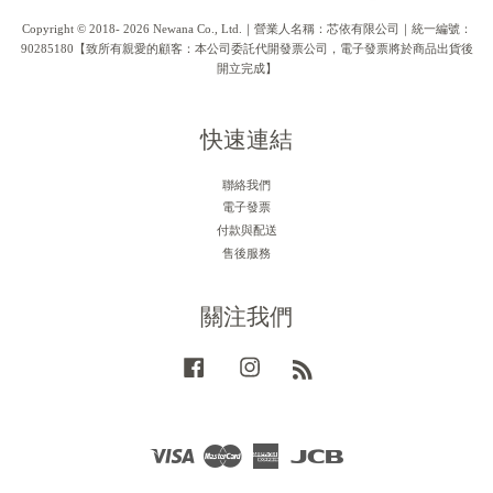
Copyright © 2018- 2026 Newana Co., Ltd.｜營業人名稱：芯依有限公司｜統一編號：
90285180【致所有親愛的顧客：本公司委託代開發票公司，電子發票將於商品出貨後
開立完成】
快速連結
聯絡我們
電子發票
付款與配送
售後服務
關注我們
Facebook
Instagram
RSS
Visa
Master
American
JCB
Express