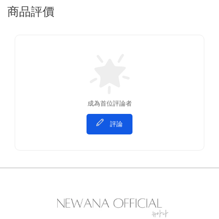
商品評價
成為首位評論者
評論