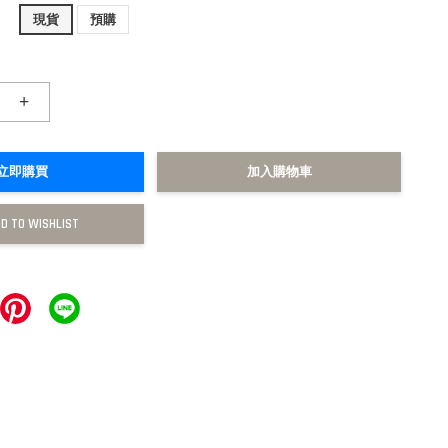
現貨
預購
+
立即購買
加入購物車
D TO WISHLIST