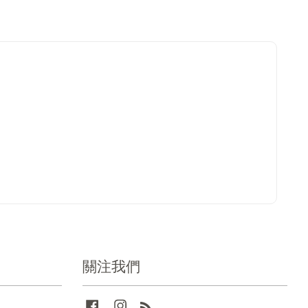
關注我們
Facebook
Instagram
RSS