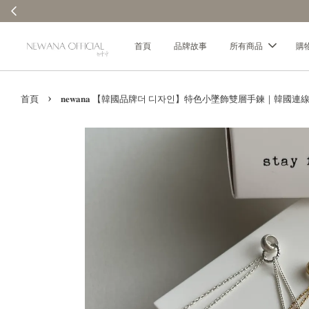
首頁
品牌故事
所有商品
購
›
首頁
𝐧𝐞𝐰𝐚𝐧𝐚 【韓國品牌더 디자인】特色小墜飾雙層手鍊｜