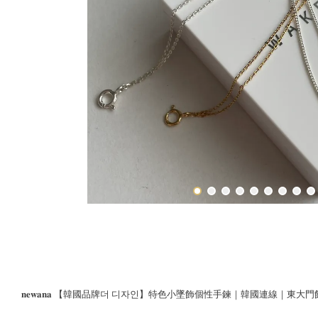
𝐧𝐞𝐰𝐚𝐧𝐚 【韓國品牌더 디자인】特色小墜飾個性手鍊｜韓國連線｜