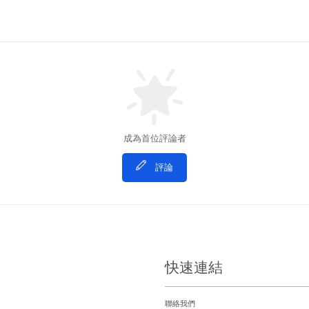
成為首位評論者
評論
快速連結
聯絡我們