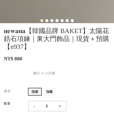
𝐧𝐞𝐰𝐚𝐧𝐚【韓國品牌 BAKET】太陽花
鋯石項鍊｜東大門飾品｜現貨＋預購
【n937】
NT$ 880
總分:
0
-
0
評價
大小
現貨
預購
數量
-
+