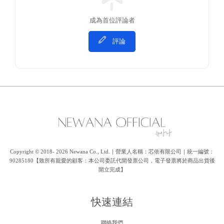
成為首位評論者
評論
Copyright © 2018- 2026 Newana Co., Ltd.｜營業人名稱：芯依有限公司｜統一編號：
90285180【致所有親愛的顧客：本公司委託代開發票公司，電子發票將於商品出貨後
開立完成】
快速連結
聯絡我們