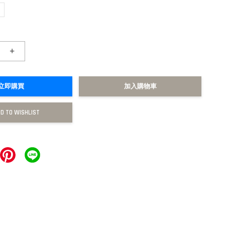
+
立即購買
加入購物車
D TO WISHLIST