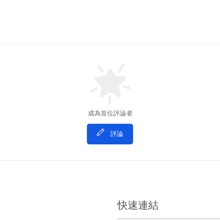
成為首位評論者
評論
快速連結