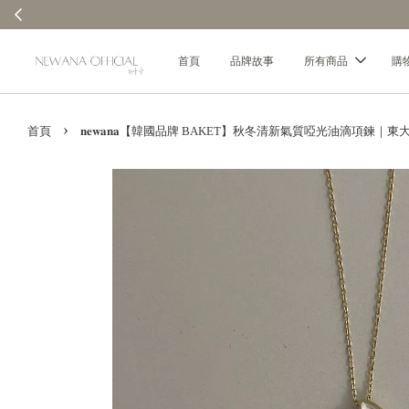
首頁
品牌故事
所有商品
購
›
首頁
𝐧𝐞𝐰𝐚𝐧𝐚【韓國品牌 BAKET】秋冬清新氣質啞光油滴項鍊