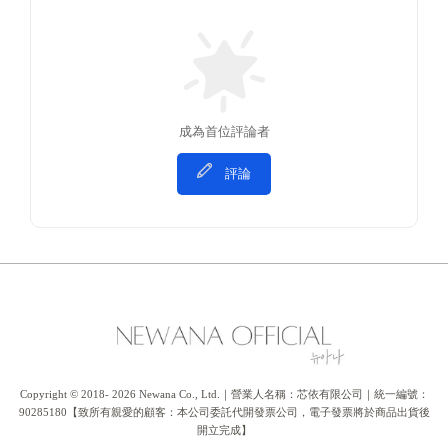
成為首位評論者
評論
Copyright © 2018- 2026 Newana Co., Ltd.｜營業人名稱：芯依有限公司｜統一編號：
90285180【致所有親愛的顧客：本公司委託代開發票公司，電子發票將於商品出貨後
開立完成】