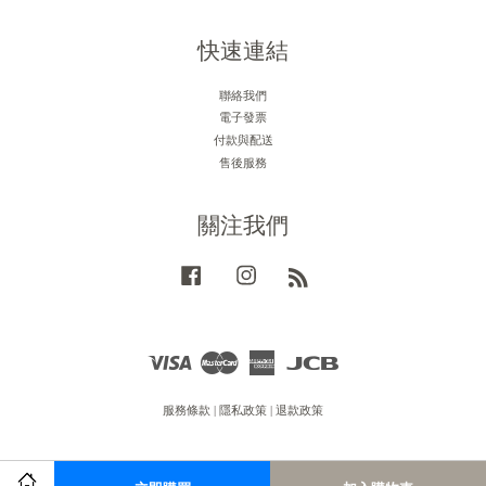
快速連結
聯絡我們
電子發票
付款與配送
售後服務
關注我們
Facebook
Instagram
RSS
Visa
Master
American
JCB
Express
服務條款
|
隱私政策
|
退款政策