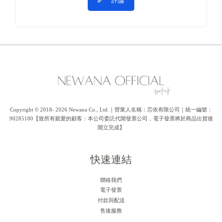
評論
Copyright © 2018- 2026 Newana Co., Ltd.｜營業人名稱：芯依有限公司｜統一編號：
90285180【致所有親愛的顧客：本公司委託代開發票公司，電子發票將於商品出貨後
開立完成】
快速連結
聯絡我們
電子發票
付款與配送
售後服務