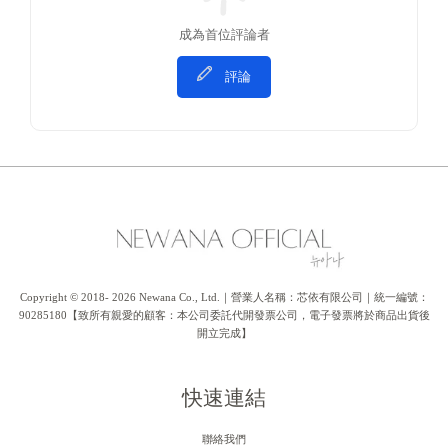
成為首位評論者
評論
Copyright © 2018- 2026 Newana Co., Ltd.｜營業人名稱：芯依有限公司｜統一編號：
90285180【致所有親愛的顧客：本公司委託代開發票公司，電子發票將於商品出貨後
開立完成】
快速連結
聯絡我們