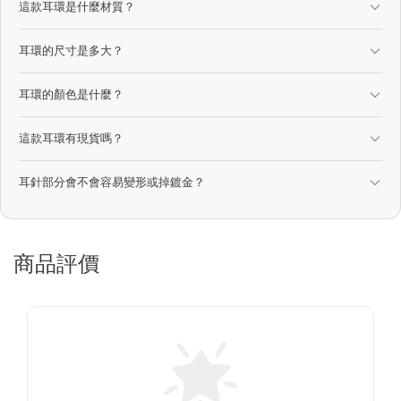
這款耳環是什麼材質？
耳環的尺寸是多大？
耳環的顏色是什麼？
這款耳環有現貨嗎？
耳針部分會不會容易變形或掉鍍金？
商品評價