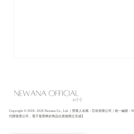
Copyright © 2018- 2026 Newana Co., Ltd.｜營業人名稱：芯依有限公司｜統
代開發票公司，電子發票將於商品出貨後開立完成】