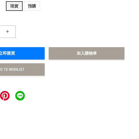
現貨
預購
+
立即購買
加入購物車
D TO WISHLIST