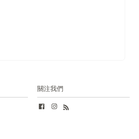
關注我們
Facebook
Instagram
RSS