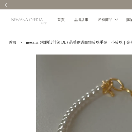
首頁
品牌故事
所有商品
購
›
首頁
𝐧𝐞𝐰𝐚𝐧𝐚 {韓國設計師.DL} 晶瑩剔透白鑽珍珠手鏈｜