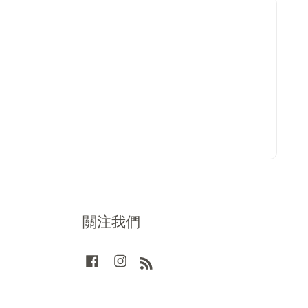
關注我們
Facebook
Instagram
RSS