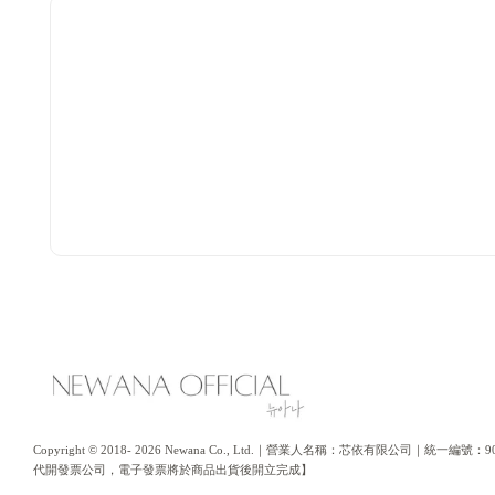
Copyright © 2018- 2026 Newana Co., Ltd.｜營業人名稱：芯依有限公司｜統
代開發票公司，電子發票將於商品出貨後開立完成】