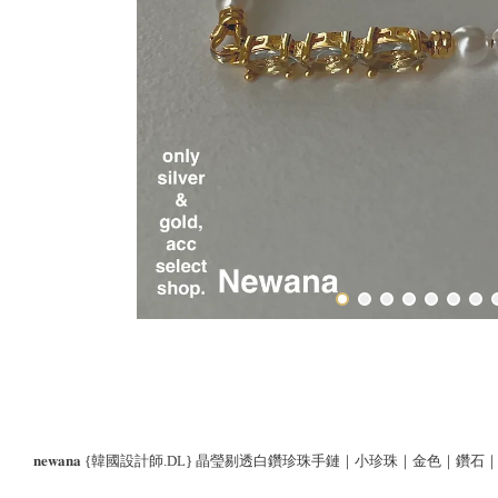
𝐧𝐞𝐰𝐚𝐧𝐚 {韓國設計師.DL} 晶瑩剔透白鑽珍珠手鏈｜小珍珠｜金色｜