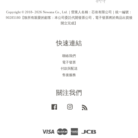
Copyright © 2018- 2026 Newana Co., Ltd.｜營業人名稱：芯依有限公司｜統一編號：
90285180【致所有親愛的顧客：本公司委託代開發票公司，電子發票將於商品出貨後
開立完成】
快速連結
聯絡我們
電子發票
付款與配送
售後服務
關注我們
Facebook
Instagram
RSS
Visa
Master
American
JCB
Express