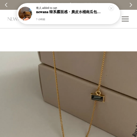
【分享購物評價💬】贈$30元購物金
有人
added to cart
𝐧𝐞𝐰𝐚𝐧𝐚 韓系霧面感・麂皮水桶南瓜包｜通勤日常包｜高級皮革｜現貨＋預購【nk62】
7 小時前