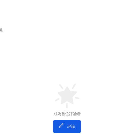
圍。
成為首位評論者
評論