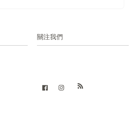
關注我們
RSS
Facebook
Instagram