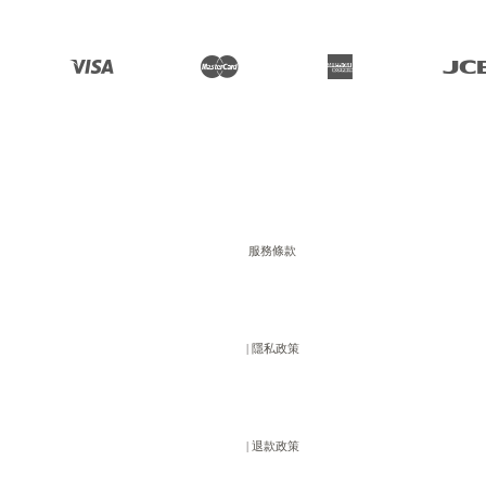
Visa
Master
American 
JC
Express
服務條款
                  | 
隱私政策
                  | 
退款政策