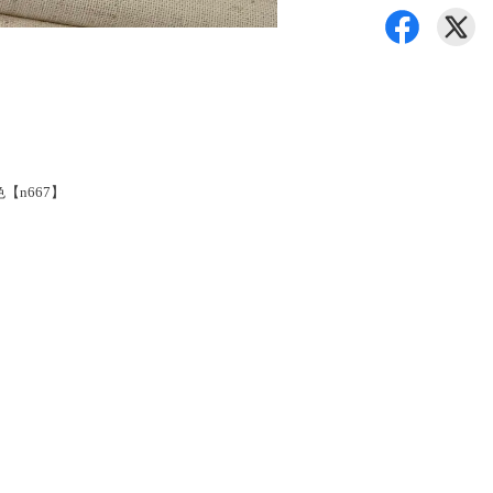
【n667】