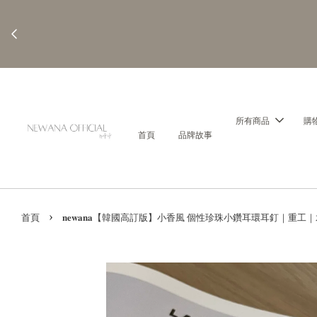
所有商品
購
首頁
品牌故事
›
首頁
𝐧𝐞𝐰𝐚𝐧𝐚【韓國高訂版】小香風 個性珍珠小鑽耳環耳釘｜重工