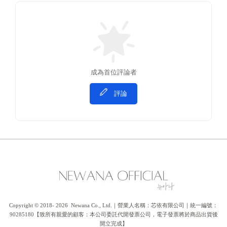
成為首位評論者
評論
Copyright © 2018- 2026  Newana Co., Ltd.｜營業人名稱：芯依有限公司｜統一編號：
90285180【致所有親愛的顧客：本公司委託代開發票公司，電子發票將於商品出貨後
開立完成】