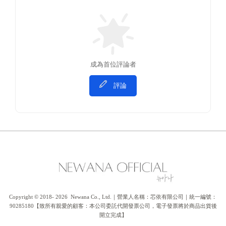
成為首位評論者
評論
Copyright © 2018- 2026  Newana Co., Ltd.｜營業人名稱：芯依有限公司｜統一編號：
90285180【致所有親愛的顧客：本公司委託代開發票公司，電子發票將於商品出貨後
開立完成】