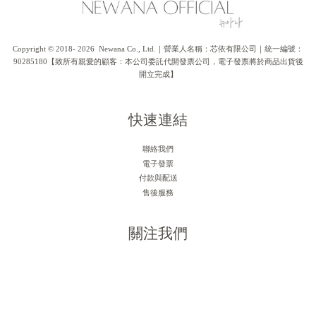
Copyright © 2018- 2026  Newana Co., Ltd.｜營業人名稱：芯依有限公司｜統一編號：
90285180【致所有親愛的顧客：本公司委託代開發票公司，電子發票將於商品出貨後
開立完成】
快速連結
聯絡我們
電子發票
付款與配送
售後服務
關注我們