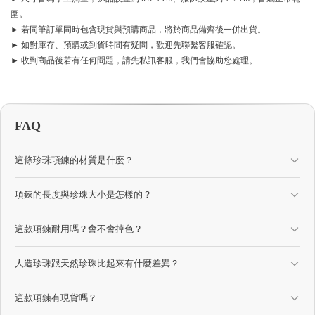
圍。
► 若同筆訂單同時包含現貨與預購商品，將於商品備齊後一併出貨。
► 如對庫存、預購或到貨時間有疑問，歡迎先聯繫客服確認。
► 收到商品後若有任何問題，請先私訊客服，我們會協助您處理。
FAQ
這條珍珠項鍊的材質是什麼？
項鍊的長度與珍珠大小是怎樣的？
這款項鍊耐用嗎？會不會掉色？
人造珍珠跟天然珍珠比起來有什麼差異？
這款項鍊有現貨嗎？