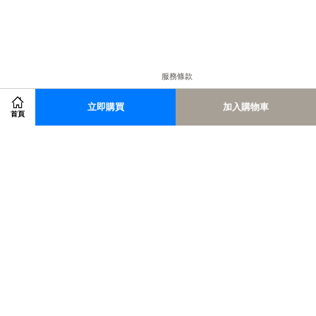
服務條款
立即購買
加入購物車
首頁
                  | 
隱私政策
                  | 
退款政策