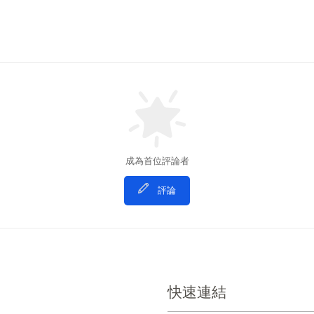
成為首位評論者
評論
快速連結