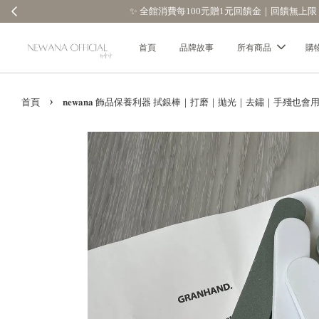
首頁
品牌故事
所有商品
購
›
首頁
𝐧𝐞𝐰𝐚𝐧𝐚 飾品保養利器 拭銀棒｜打磨｜拋光｜去鏽｜手殘也