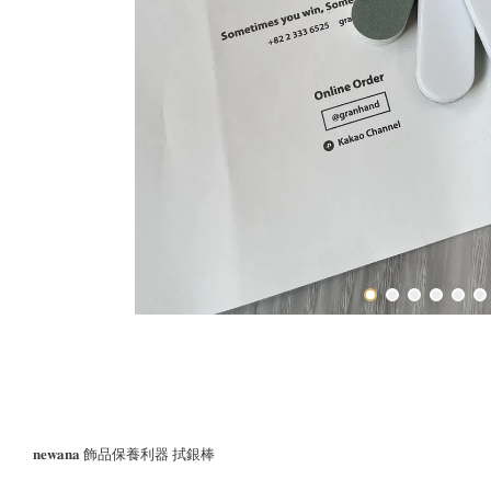
𝐧𝐞𝐰𝐚𝐧𝐚 飾品保養利器 拭銀棒