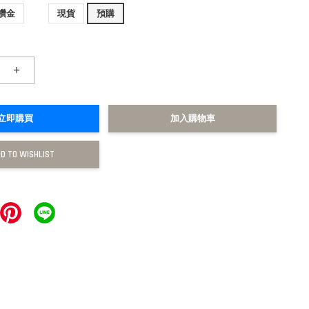
鑽金
現貨
預購
+
立即購買
加入購物車
D TO WISHLIST