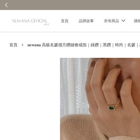
首頁
品牌故事
所有商品
購
›
首頁
𝐧𝐞𝐰𝐚𝐧𝐚 高級名媛感方鑽鏈條戒指｜綠鑽｜黑鑽｜時尚｜名媛