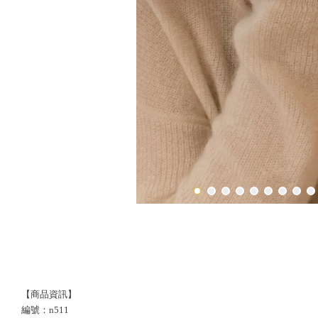
【商品資訊】
編號：n511