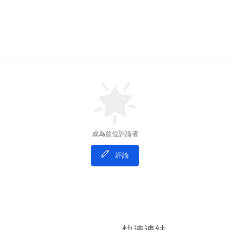
成為首位評論者
評論