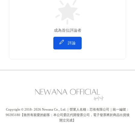
成為首位評論者
評論
Copyright © 2018- 2026 Newana Co., Ltd.｜營業人名稱：芯依有限公司｜統一編號：
90285180【致所有親愛的顧客：本公司委託代開發票公司，電子發票將於商品出貨後
開立完成】