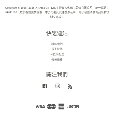
Copyright © 2018- 2026 Newana Co., Ltd.｜營業人名稱：芯依有限公司｜統一編號：
90285180【致所有親愛的顧客：本公司委託代開發票公司，電子發票將於商品出貨後
開立完成】
快速連結
聯絡我們
電子發票
付款與配送
售後服務
關注我們
Facebook
Instagram
RSS
Visa
Master
American
JCB
Express