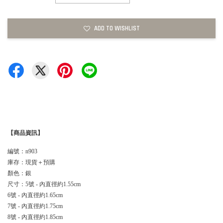
ADD TO WISHLIST
【商品資訊】
編號：n903
庫存：現貨＋預購
顏色：銀
尺寸：5號 - 內直徑約1.55cm
6號 - 內直徑約1.65cm
7號 - 內直徑約1.75cm
8號 - 內直徑約1.85cm