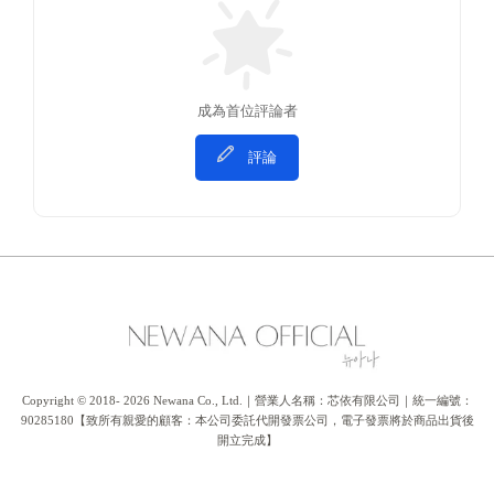
成為首位評論者
評論
Copyright © 2018- 2026 Newana Co., Ltd.｜營業人名稱：芯依有限公司｜統一編號：
90285180【致所有親愛的顧客：本公司委託代開發票公司，電子發票將於商品出貨後
開立完成】