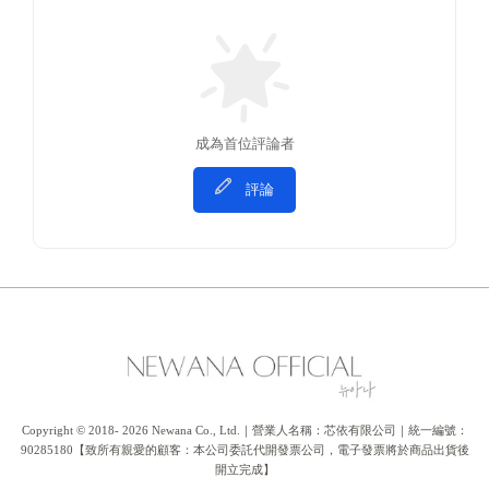
成為首位評論者
評論
Copyright © 2018- 2026 Newana Co., Ltd.｜營業人名稱：芯依有限公司｜統一編號：
90285180【致所有親愛的顧客：本公司委託代開發票公司，電子發票將於商品出貨後
開立完成】