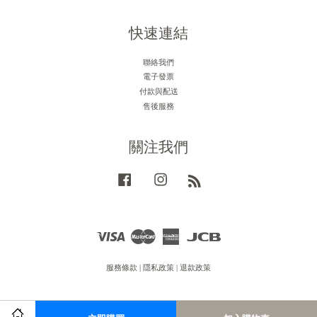
快速連結
聯絡我們
電子發票
付款與配送
售後服務
關注我們
Facebook
Instagram
RSS
Visa
Master
American
JCB
Express
服務條款
|
隱私政策
|
退款政策