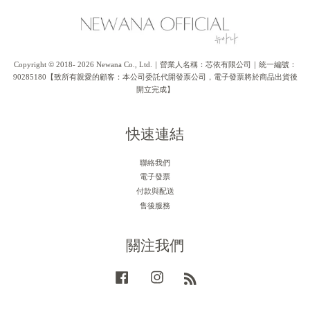
Copyright © 2018- 2026 Newana Co., Ltd.｜營業人名稱：芯依有限公司｜統一編號：
90285180【致所有親愛的顧客：本公司委託代開發票公司，電子發票將於商品出貨後
開立完成】
快速連結
聯絡我們
電子發票
付款與配送
售後服務
關注我們
Facebook
Instagram
RSS