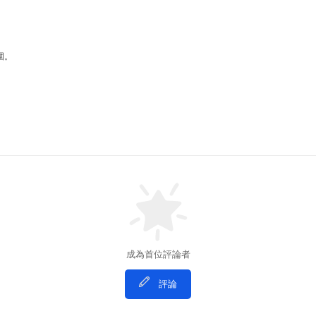
圍。
成為首位評論者
評論