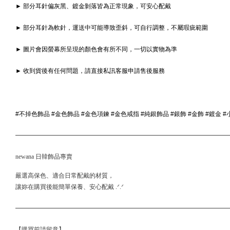
► 部分耳針偏灰黑、鍍金剝落皆為正常現象，可安心配戴
► 部分耳針為軟針，運送中可能導致歪斜，可自行調整，不屬瑕疵範圍
► 圖片會因螢幕所呈現的顏色會有所不同，一切以實物為準
► 收到貨後有任何問題，請直接私訊客服申請售後服務
#不掉色飾品 #金色飾品 #金色項鍊 #金色戒指 #純銀飾品 #銀飾 #金飾 #鍍金 
newana 日韓飾品專賣
嚴選高保色、適合日常配戴的材質，
讓妳在購買後能簡單保養、安心配戴 .ᐟ.ᐟ
【購買前請留意】