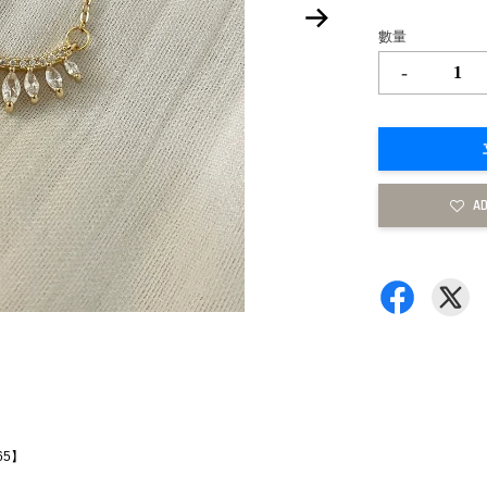
數量
-
AD
65】