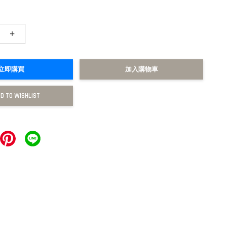
+
立即購買
加入購物車
D TO WISHLIST