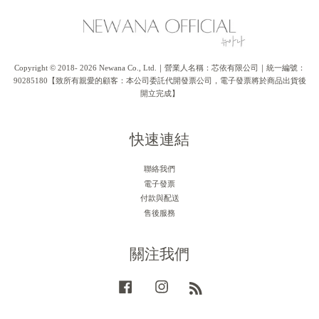
Copyright © 2018- 2026 Newana Co., Ltd.｜營業人名稱：芯依有限公司｜統一編號：
90285180【致所有親愛的顧客：本公司委託代開發票公司，電子發票將於商品出貨後
開立完成】
快速連結
聯絡我們
電子發票
付款與配送
售後服務
關注我們
Facebook
Instagram
RSS