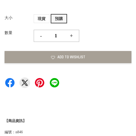
大小
現貨
預購
數量
-
+
ADD TO WISHLIST
【商品資訊】
編號：n846