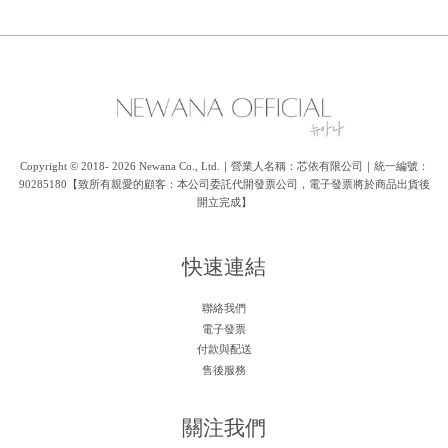
Copyright © 2018- 2026 Newana Co., Ltd.｜營業人名稱：芯依有限公司｜統一編號：
90285180【致所有親愛的顧客：本公司委託代開發票公司，電子發票將於商品出貨後
開立完成】
快速連結
聯絡我們
電子發票
付款與配送
售後服務
關注我們