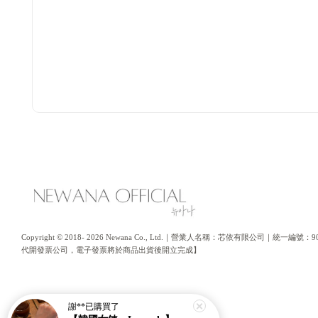
Copyright © 2018- 2026 Newana Co., Ltd.｜營業人名稱：芯依有限公司｜統
代開發票公司，電子發票將於商品出貨後開立完成】
謝**
已購買了