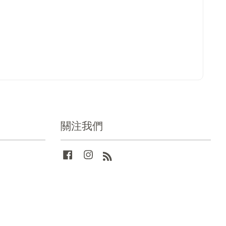
關注我們
Facebook
Instagram
RSS