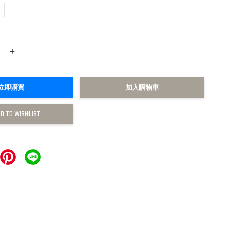
+
立即購買
加入購物車
D TO WISHLIST