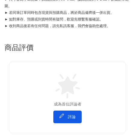
圍。
► 若同筆訂單同時包含現貨與預購商品，將於商品備齊後一併出貨。
► 如對庫存、預購或到貨時間有疑問，歡迎先聯繫客服確認。
► 收到商品後若有任何問題，請先私訊客服，我們會協助您處理。
商品評價
成為首位評論者
評論