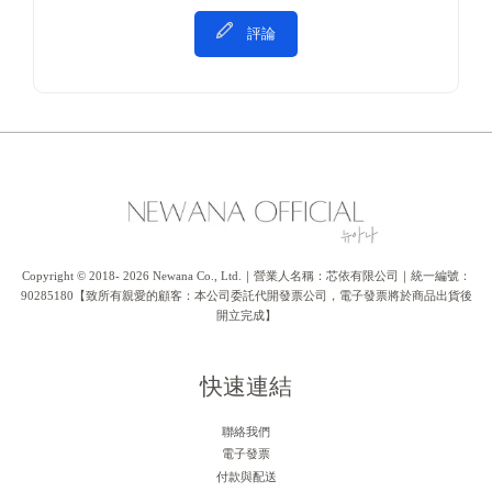
評論
Copyright © 2018- 2026 Newana Co., Ltd.｜營業人名稱：芯依有限公司｜統一編號：
90285180【致所有親愛的顧客：本公司委託代開發票公司，電子發票將於商品出貨後
開立完成】
快速連結
聯絡我們
電子發票
付款與配送