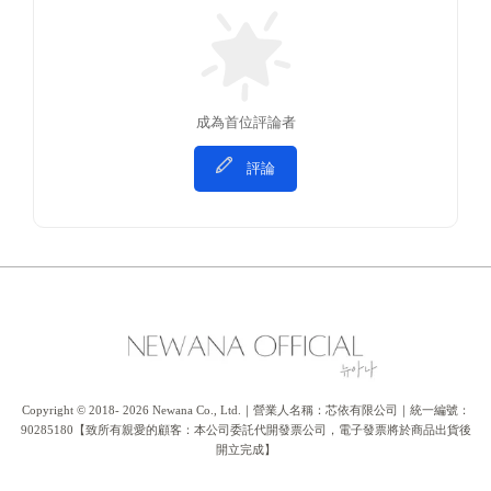
成為首位評論者
評論
Copyright © 2018- 2026 Newana Co., Ltd.｜營業人名稱：芯依有限公司｜統一編號：
90285180【致所有親愛的顧客：本公司委託代開發票公司，電子發票將於商品出貨後
開立完成】