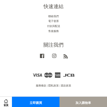
快速連結
聯絡我們
電子發票
付款與配送
售後服務
關注我們
Facebook
Instagram
RSS
Visa
Master
American
JCB
Express
服務條款
|
隱私政策
|
退款政策
立即購買
加入購物車
首頁