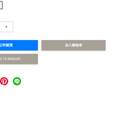
+
立即購買
加入購物車
D TO WISHLIST