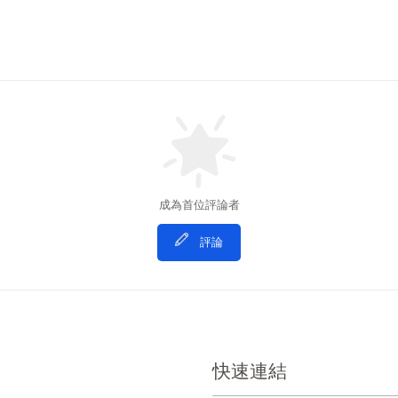
成為首位評論者
評論
快速連結