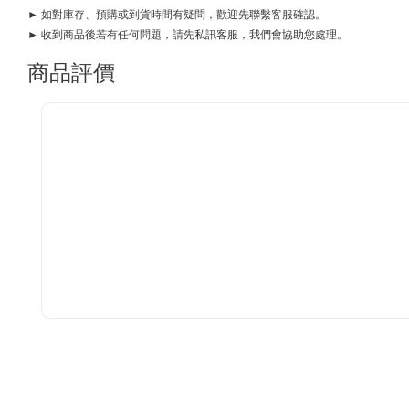
► 如對庫存、預購或到貨時間有疑問，歡迎先聯繫客服確認。
► 收到商品後若有任何問題，請先私訊客服，我們會協助您處理。
商品評價