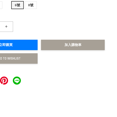
6號
8號
+
立即購買
加入購物車
D TO WISHLIST