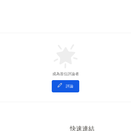
成為首位評論者
評論
快速連結