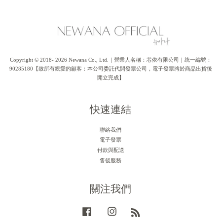
Copyright © 2018- 2026 Newana Co., Ltd.｜營業人名稱：芯依有限公司｜統一編號：
90285180【致所有親愛的顧客：本公司委託代開發票公司，電子發票將於商品出貨後
開立完成】
快速連結
聯絡我們
電子發票
付款與配送
售後服務
關注我們
Facebook
Instagram
RSS