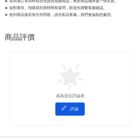
► 若同筆訂單同時包含現貨與預購商品，將於商品備齊後一併出貨。
► 如對庫存、預購或到貨時間有疑問，歡迎先聯繫客服確認。
► 收到商品後若有任何問題，請先私訊客服，我們會協助您處理。
商品評價
成為首位評論者
評論