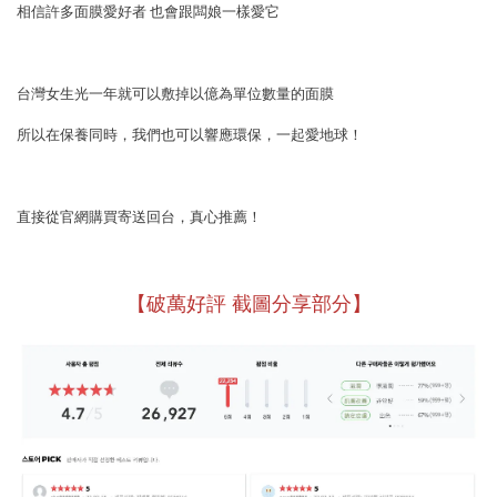
相信許多面膜愛好者 也會跟闆娘一樣愛它
台灣女生光一年就可以敷掉以億為單位數量的面膜
所以在保養同時，我們也可以響應環保，一起愛地球！
直接從官網購買寄送回台，真心推薦！
【破萬好評 截圖分享部分】