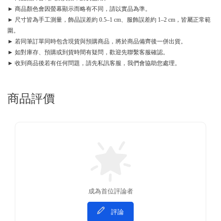
► 商品顏色會因螢幕顯示而略有不同，請以實品為準。
► 尺寸皆為手工測量，飾品誤差約 0.5–1 cm、服飾誤差約 1–2 cm，皆屬正常範
圍。
► 若同筆訂單同時包含現貨與預購商品，將於商品備齊後一併出貨。
► 如對庫存、預購或到貨時間有疑問，歡迎先聯繫客服確認。
► 收到商品後若有任何問題，請先私訊客服，我們會協助您處理。
商品評價
成為首位評論者
評論