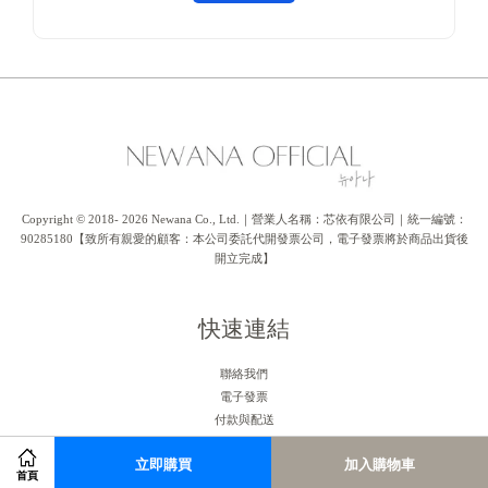
Copyright © 2018- 2026 Newana Co., Ltd.｜營業人名稱：芯依有限公司｜統一編號：
90285180【致所有親愛的顧客：本公司委託代開發票公司，電子發票將於商品出貨後
開立完成】
快速連結
聯絡我們
電子發票
付款與配送
售後服務
立即購買
加入購物車
首頁