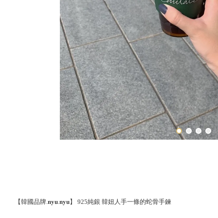
【韓國品牌.𝐧𝐲𝐮.𝐧𝐲𝐮】 925純銀 韓妞人手一條的蛇骨手鍊