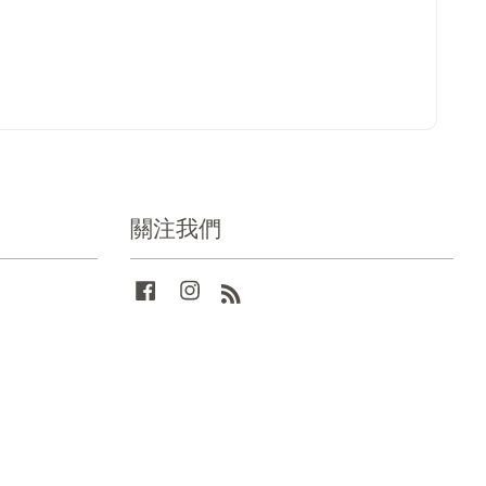
關注我們
Facebook
Instagram
RSS