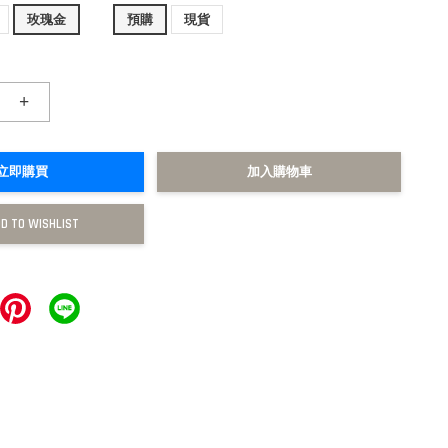
玫瑰金
預購
現貨
+
立即購買
加入購物車
D TO WISHLIST