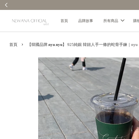
首頁
品牌故事
所有商品
購
›
首頁
【韓國品牌.𝐧𝐲𝐮.𝐧𝐲𝐮】 925純銀 韓妞人手一條的蛇骨手