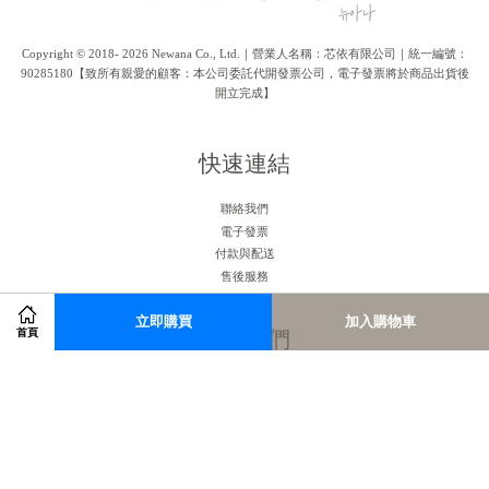
Copyright © 2018- 2026 Newana Co., Ltd.｜營業人名稱：芯依有限公司｜統一編號：
90285180【致所有親愛的顧客：本公司委託代開發票公司，電子發票將於商品出貨後
開立完成】
快速連結
聯絡我們
電子發票
付款與配送
售後服務
立即購買
加入購物車
關注我們
首頁
Facebook
Instagram
RSS
Visa
Master
American
JCB