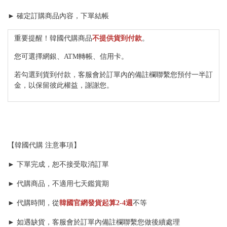
► 確定訂購商品內容，下單結帳
重要提醒！韓國代購商品
不提供貨到付款
。
您可選擇網銀、ATM轉帳、信用卡。
若勾選到貨到付款，客服會於訂單內的備註欄聯繫您預付一半訂
金，以保留彼此權益，謝謝您。
【韓國代購 注意事項】
► 下單完成，恕不接受取消訂單
► 代購商品，不適用七天鑑賞期
► 代購時間，從
韓國官網發貨起算
2-4週
不等
► 如遇缺貨，客服會於訂單內備註欄聯繫您做後續處理