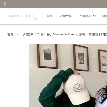
首頁
品牌故事
所有商品
購
›
首頁
【韓國東大門·유니온】Maison De Merci 小熊帽｜韓國製