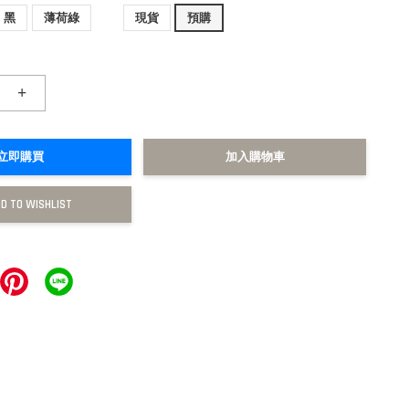
黑
薄荷綠
現貨
預購
+
立即購買
加入購物車
D TO WISHLIST