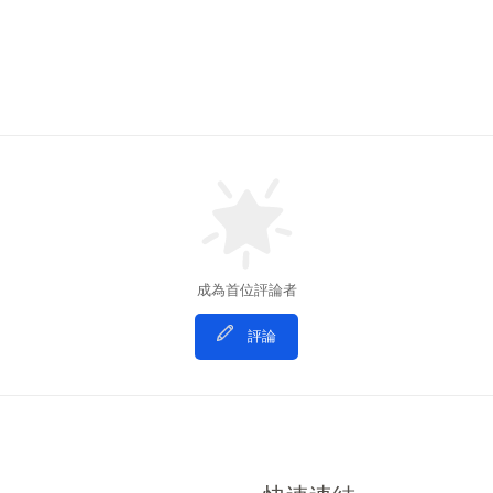
成為首位評論者
評論