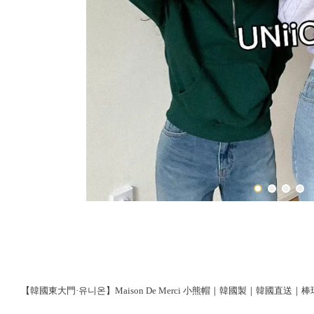
【韓國東大門·유니온】Maison De Merci 小熊帽｜韓國製｜韓國直送