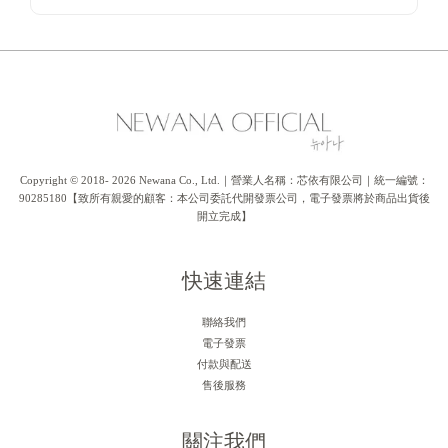
Copyright © 2018- 2026 Newana Co., Ltd.｜營業人名稱：芯依有限公司｜統一編號：
90285180【致所有親愛的顧客：本公司委託代開發票公司，電子發票將於商品出貨後
開立完成】
快速連結
聯絡我們
電子發票
付款與配送
售後服務
關注我們