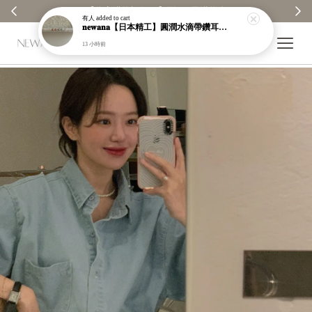
【分享購物評價💬】贈$30元購物金