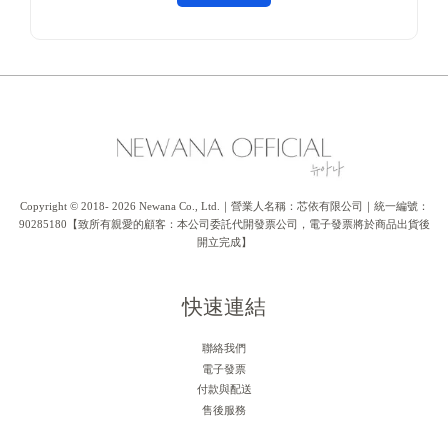
Copyright © 2018- 2026 Newana Co., Ltd.｜營業人名稱：芯依有限公司｜統一編號：
90285180【致所有親愛的顧客：本公司委託代開發票公司，電子發票將於商品出貨後
開立完成】
快速連結
聯絡我們
電子發票
付款與配送
售後服務