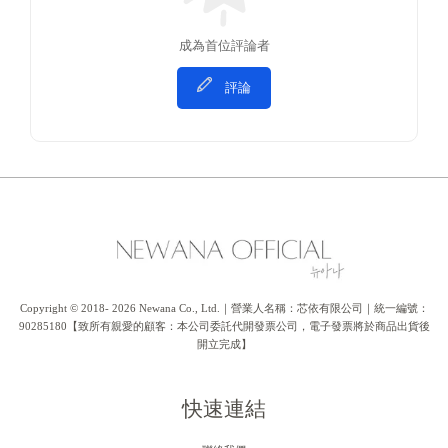
成為首位評論者
評論
Copyright © 2018- 2026 Newana Co., Ltd.｜營業人名稱：芯依有限公司｜統一編號：
90285180【致所有親愛的顧客：本公司委託代開發票公司，電子發票將於商品出貨後
開立完成】
快速連結