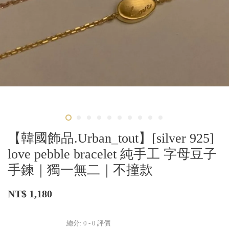
【韓國飾品.Urban_tout】[silver 925]
love pebble bracelet 純手工 字母豆子
手鍊｜獨一無二｜不撞款
NT$ 1,180
總分:
0
-
0
評價