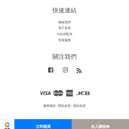
快速連結
聯絡我們
電子發票
付款與配送
售後服務
關注我們
Facebook
Instagram
RSS
Visa
Master
American
JCB
Express
服務條款
|
隱私政策
|
退款政策
立即購買
加入購物車