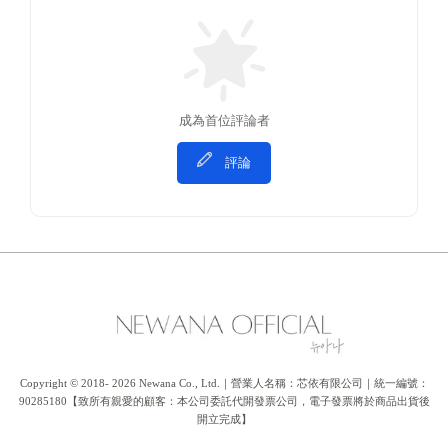
成為首位評論者
評論
Copyright © 2018- 2026 Newana Co., Ltd.｜營業人名稱：芯依有限公司｜統一編號：
90285180【致所有親愛的顧客：本公司委託代開發票公司，電子發票將於商品出貨後
開立完成】