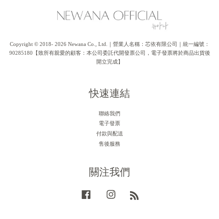
Copyright © 2018- 2026 Newana Co., Ltd.｜營業人名稱：芯依有限公司｜統一編號：
90285180【致所有親愛的顧客：本公司委託代開發票公司，電子發票將於商品出貨後
開立完成】
快速連結
聯絡我們
電子發票
付款與配送
售後服務
關注我們
Facebook
Instagram
RSS