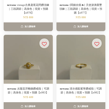
𝐧𝐞𝐰𝐚𝐧𝐚 vintage古典鳶尾花閃鑽項鍊
𝐧𝐞𝐰𝐚𝐧𝐚 {闆娘自留🔥} 天使淚滴垂墜
｜三段調節｜高保色｜現貨＋預購
項鍊｜三段調節｜高保色｜現貨＋預
【n978】
購【n977】
NT$ 880
NT$ 880
加入購物車
加入購物車
𝐧𝐞𝐰𝐚𝐧𝐚 太陽花浮雕鑲鑽戒指｜可調
𝐧𝐞𝐰𝐚𝐧𝐚 清冷感藍紫單鑽戒指｜可調
節｜高保色｜現貨＋預購【n983】
節｜高保色｜現貨＋預購【n982】
NT$ 680
NT$ 680
加入購物車
加入購物車