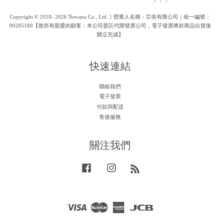
Copyright © 2018- 2026 Newana Co., Ltd.｜營業人名稱：芯依有限公司｜統一編號：
90285180【致所有親愛的顧客：本公司委託代開發票公司，電子發票將於商品出貨後
開立完成】
快速連結
聯絡我們
電子發票
付款與配送
售後服務
關注我們
Facebook
Instagram
RSS
Visa
Master
American
JCB
Express