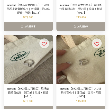
𝐧𝐞𝐰𝐚𝐧𝐚【S925義大利精工】不規則
𝐧𝐞𝐰𝐚𝐧𝐚【S925義大利精工】銀白系
肌理小鑽寬版戒指｜大戒圍｜開口戒
行星貓眼戒指｜彈力繩｜現貨＋預購
｜現貨＋預購【n918】
【n917】
NT$ 880
NT$ 880
加入購物車
加入購物車
𝐧𝐞𝐰𝐚𝐧𝐚【S925義大利精工】星球鑲
𝐧𝐞𝐰𝐚𝐧𝐚【S925義大利精工】大U鑲
鑽鋯石戒指｜開口戒｜現貨＋預購
鑽鋯石戒指｜開口戒｜現貨＋預購
【n916】
【n915】
NT$ 880
NT$ 880