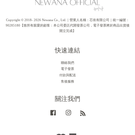
Copyright © 2018- 2026 Newana Co., Ltd.｜營業人名稱：芯依有限公司｜統一編號：
90285180【致所有親愛的顧客：本公司委託代開發票公司，電子發票將於商品出貨後
開立完成】
快速連結
聯絡我們
電子發票
付款與配送
售後服務
關注我們
Facebook
Instagram
RSS
Visa
Master
American
JCB